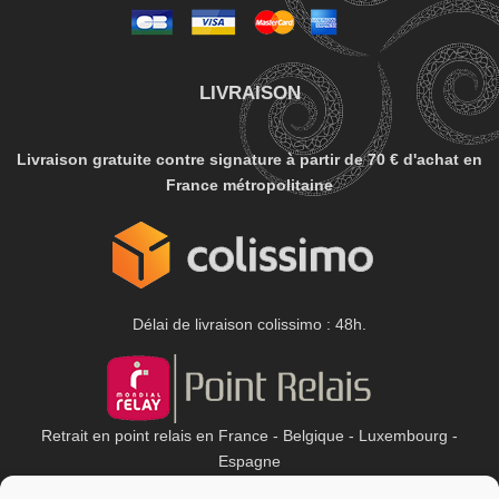
LIVRAISON
Livraison gratuite contre signature à partir de
70 € d'achat en
France métropolitaine
Délai de livraison colissimo : 48h.
Retrait en point relais en France - Belgique - Luxembourg -
Espagne
Délai de livraison : entre 3 et 6 jours ouvrés.