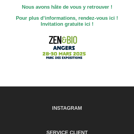
Nous avons hâte de vous y retrouver !
Pour plus d’informations, rendez-vous
ici !
Invitation gratuite
ici !
INSTAGRAM
SERVICE CLIENT