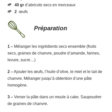
🌱
40 gr
d’abricots secs en morceaux
🌱
2
œufs
Préparation
1
–
Mélanger les ingrédients secs ensemble (fruits
secs, graines de chanvre, poudre d’amande, farines,
levure, sucre…)
2 –
Ajouter les œufs, l’huile d’olive, le miel et le lait de
chanvre. Mélanger jusqu’à obtention d’une pâte
homogène.
3
–
Verser la pâte dans un moule à cake. Saupoudrer
de graines de chanvre.